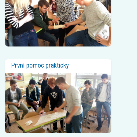
První pomoc prakticky