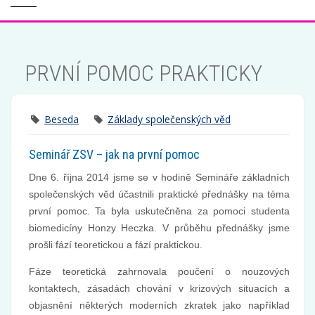
PRVNÍ POMOC PRAKTICKY
Beseda
Základy společenských věd
Seminář ZSV – jak na první pomoc
Dne 6. října 2014 jsme se v hodině Semináře základních
společenských věd účastnili praktické přednášky na téma
první pomoc. Ta byla uskutečněna za pomoci studenta
biomedicíny Honzy Heczka. V průběhu přednášky jsme
prošli fází teoretickou a fází praktickou.
Fáze teoretická zahrnovala poučení o nouzových
kontaktech, zásadách chování v krizových situacích a
objasnění některých moderních zkratek jako například