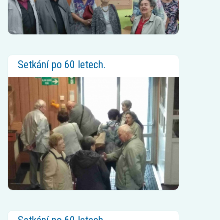
Setkání po 60 letech.