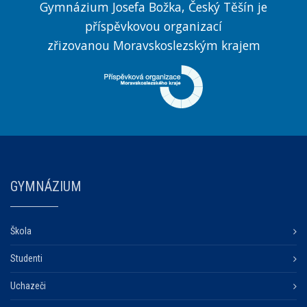
Gymnázium Josefa Božka, Český Těšín je
příspěvkovou organizací
zřizovanou Moravskoslezským krajem
GYMNÁZIUM
Škola
Studenti
Uchazeči