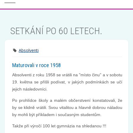
SETKÁNÍ PO 60 LETECH.
Absolventi
Maturovali v roce 1958
Absolventi z roku 1958 se vrátili na "místo činu" a v sobotu
19. května se přišli podívat, v jakých podmínkách se učí
jejich následovníci.
Po prohlídce školy a malém občerstvení konstatovali, že
by se klidně vrátili. Svou vitalitou a hlavně dobrou náladou
by mohli být příkladem i současným studentům.
Takže při výročí 100 let gymnázia na shledanou !!!