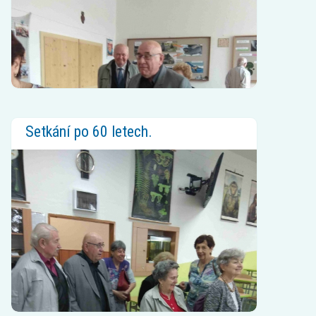
Setkání po 60 letech.