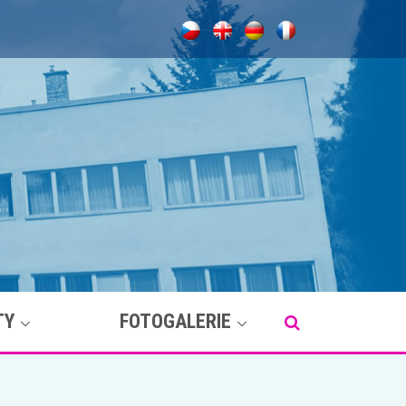
TY
FOTOGALERIE