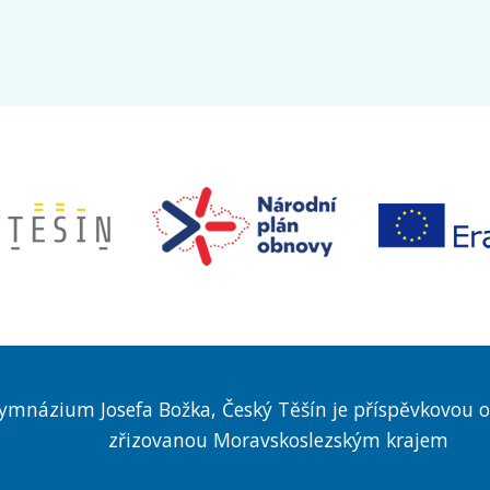
ymnázium Josefa Božka, Český Těšín je příspěvkovou o
zřizovanou Moravskoslezským krajem