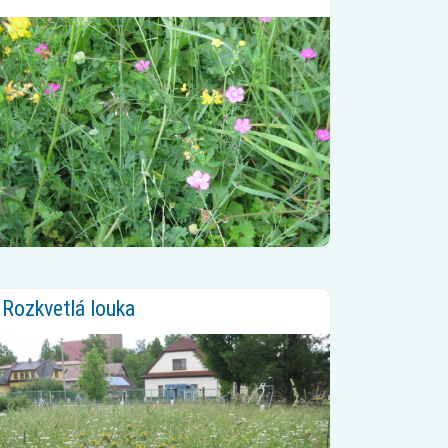
Rozkvetlá louka