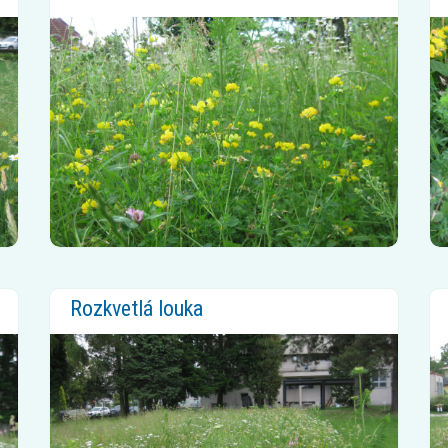
Rozkvetlá louka