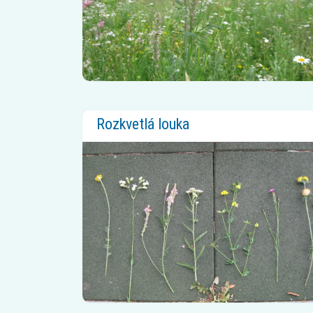
Rozkvetlá louka