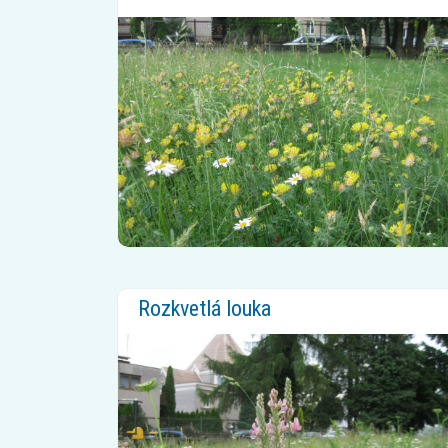
Rozkvetlá louka