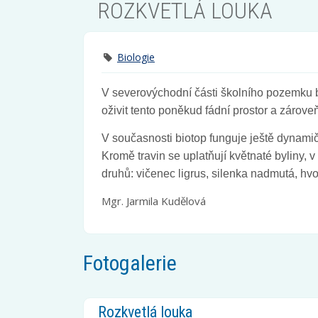
ROZKVETLÁ LOUKA
Biologie
V severovýchodní části školního pozemku by
oživit tento poněkud fádní prostor a zárove
V současnosti biotop funguje ještě dynamič
Kromě travin se uplatňují květnaté byliny, 
druhů: vičenec ligrus, silenka nadmutá, hvo
Mgr. Jarmila Kudělová
Fotogalerie
Rozkvetlá louka