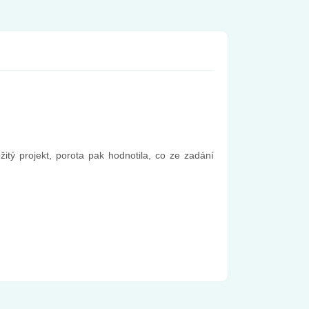
.
itý projekt, porota pak hodnotila, co ze zadání