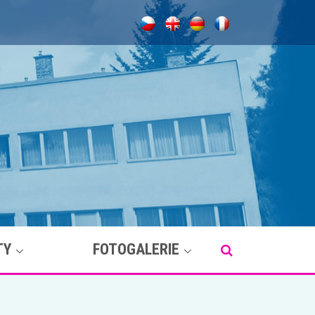
TY
FOTOGALERIE