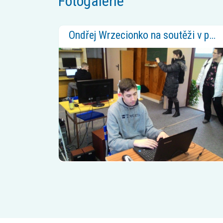
Fotogalerie
Ondřej Wrzecionko na soutěži v programování