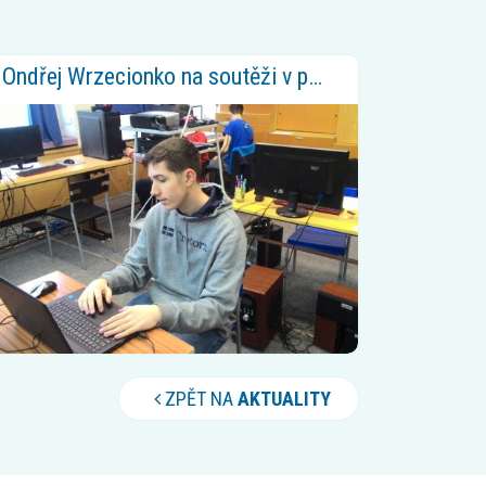
Ondřej Wrzecionko na soutěži v programování
ZPĚT NA
AKTUALITY