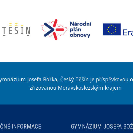
ymnázium Josefa Božka, Český Těšín je příspěvkovou o
zřizovanou Moravskoslezským krajem
EČNÉ INFORMACE
GYMNÁZIUM JOSEFA BOŽKA